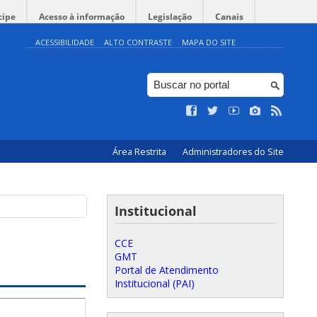
cipe
Acesso à informação
Legislação
Canais
ACESSIBILIDADE
ALTO CONTRASTE
MAPA DO SITE
Área Restrita
Administradores do Site
Institucional
CCE
GMT
Portal de Atendimento
Institucional (PAI)