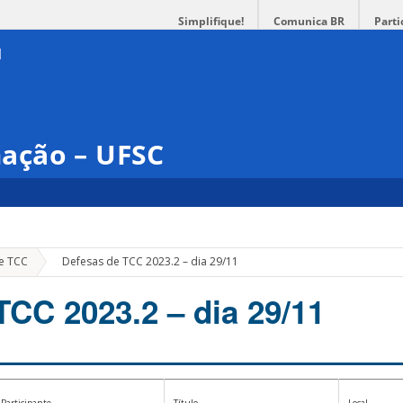
Simplifique!
Comunica BR
Parti
ação – UFSC
»
e TCC
Defesas de TCC 2023.2 – dia 29/11
TCC 2023.2 – dia 29/11