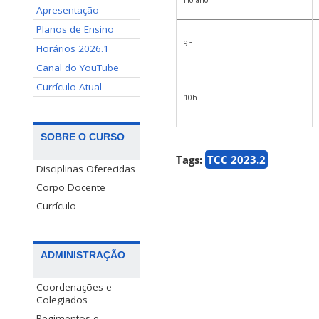
Horário
Apresentação
Planos de Ensino
9h
Horários 2026.1
Canal do YouTube
Currículo Atual
10h
SOBRE O CURSO
Tags:
TCC 2023.2
Disciplinas Oferecidas
Corpo Docente
Currículo
ADMINISTRAÇÃO
Coordenações e
Colegiados
Regimentos e